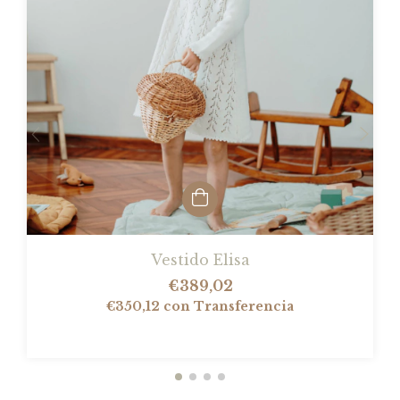
Vestido Elisa
€389,02
€350,12
con
Transferencia