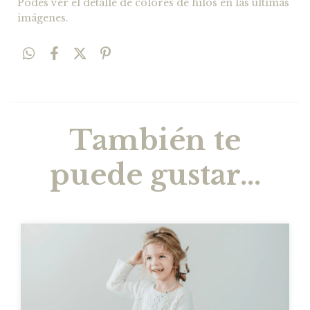
Podés ver el detalle de colores de hilos en las últimas
imágenes.
También te
puede gustar...