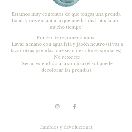
Estamos muy contentos de que tengas una prenda
Bubú, y nos encantaría que puedas disfrutarla por
mucho tiempo!
Por eso te recomendamos:
· Lavar a mano con agua fría y jabón neutro (si vas a
lavar otras prendas, que sean de colores similares)
· No retorcer
· Secar extendido a la sombra (el sol puede
decolorar las prendas)
Cambios y devoluciones