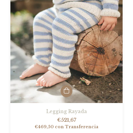
Legging Rayada
€521,67
€469,50
con
Transferencia