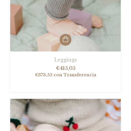
Leggings
€415,05
€373,55
con
Transferencia