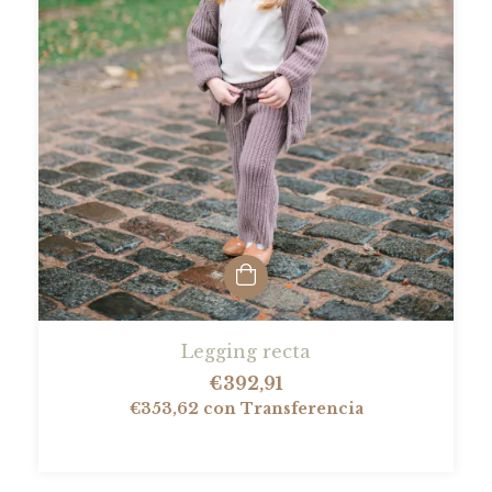
Legging recta
€392,91
€353,62
con
Transferencia