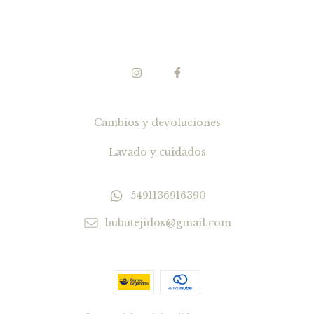
Cambios y devoluciones
Lavado y cuidados
5491136916390
bubutejidos@gmail.com