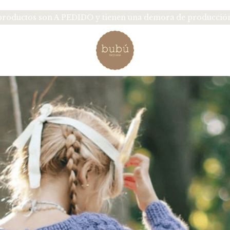
oductos son A PEDIDO y tienen una demora de producción d