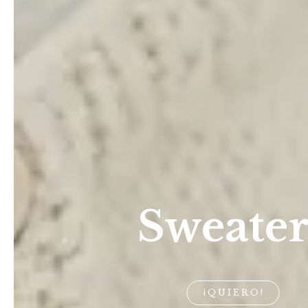
Sweater
¡QUIERO!