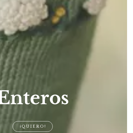
Enteros
¡QUIERO!