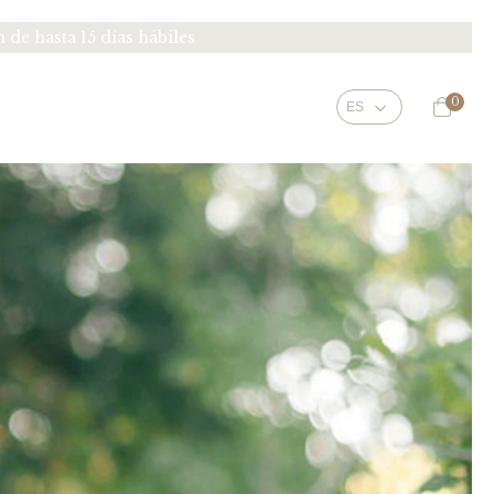
e hasta 15 días hábiles
0