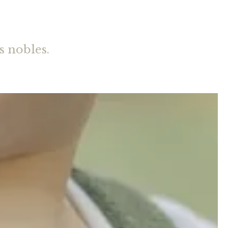
s nobles.