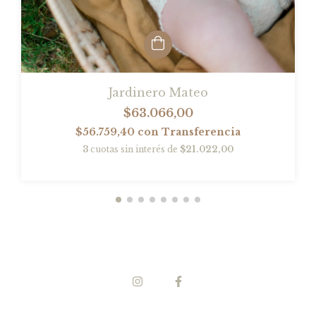
Jardinero Mateo
$63.066,00
$56.759,40
con
Transferencia
3
cuotas sin interés de
$21.022,00