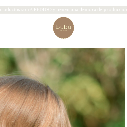
oductos son A PEDIDO y tienen una demora de producción d