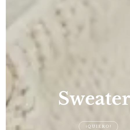
Sweater
¡QUIERO!