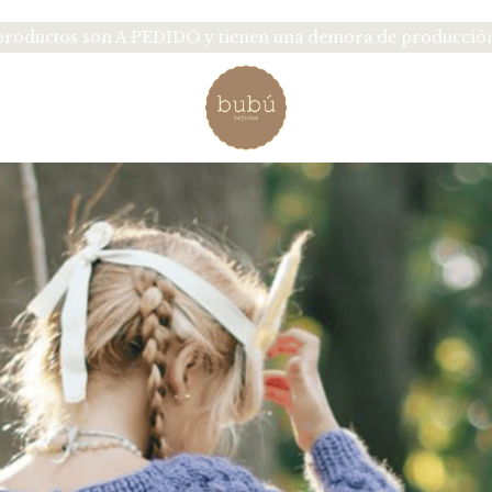
oductos son A PEDIDO y tienen una demora de producción d