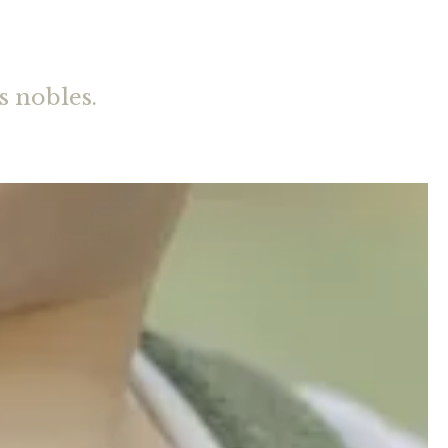
s nobles.