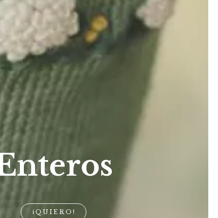
Enteros
¡QUIERO!