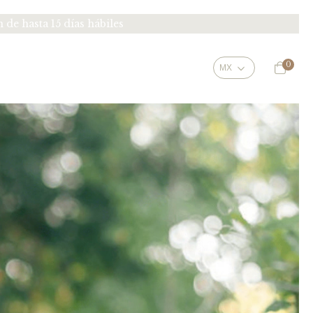
e hasta 15 días hábiles
0