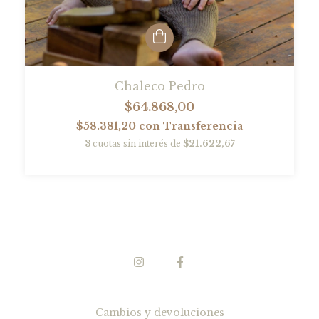
Chaleco Pedro
$64.868,00
$58.381,20
con
Transferencia
3
cuotas sin interés de
$21.622,67
Cambios y devoluciones